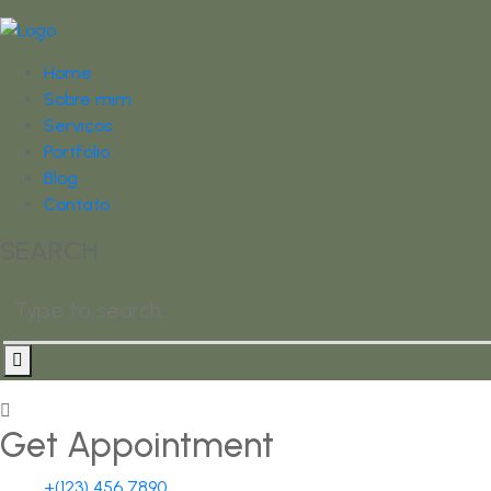
Home
Sobre mim
Serviços
Portfólio
Blog
Contato
SEARCH
Get Appointment
+(123) 456 7890