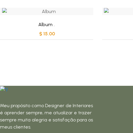
Album
.
$
15.00
Meu propósito como Designer de Interiores
é aprender sempre, me atualizar e trazer
sempre muita alegria e satisfação para os
meus clientes.