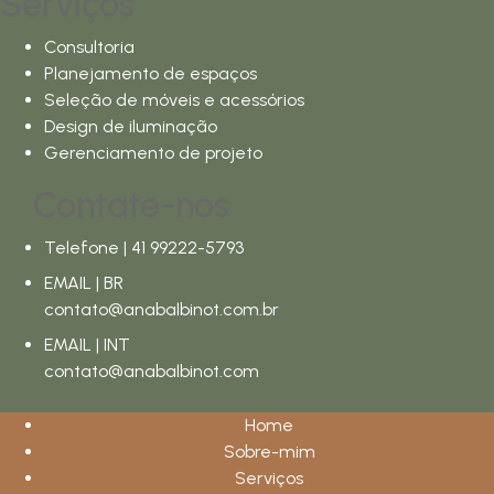
Serviços
Consultoria
Planejamento de espaços
Seleção de móveis e acessórios
Design de iluminação
Gerenciamento de projeto
Contate-nos
Telefone | 41 99222-5793
EMAIL | BR
contato@anabalbinot.com.br
EMAIL | INT
contato@anabalbinot.com
Home
Sobre-mim
Serviços