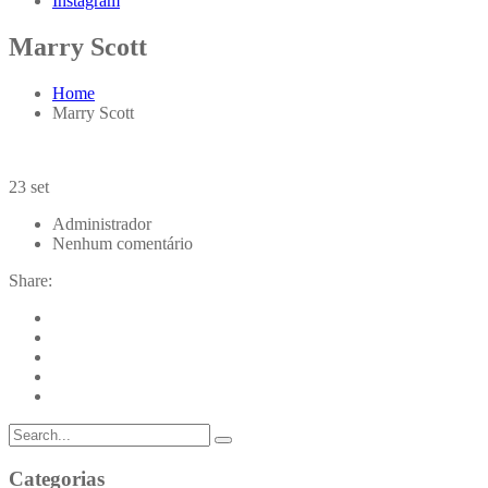
Instagram
Marry Scott
Home
Marry Scott
23
set
Administrador
Nenhum comentário
Share:
Categorias