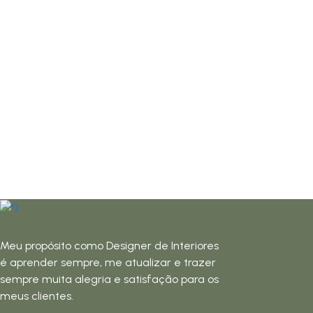
Meu propósito como Designer de Interiores
é aprender sempre, me atualizar e trazer
sempre muita alegria e satisfação para os
meus clientes.