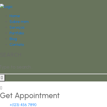
Home
Sobre mim
Serviços
Portfólio
Blog
Contato
SEARCH
Get Appointment
+(123) 456 7890