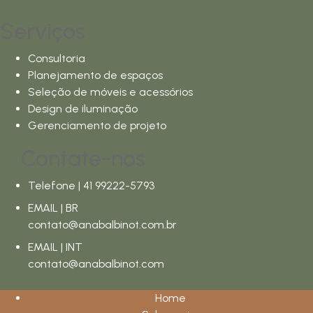
Serviços
Consultoria
Planejamento de espaços
Seleção de móveis e acessórios
Design de iluminação
Gerenciamento de projeto
Contate-nos
Telefone | 41 99222-5793
EMAIL | BR
contato@anabalbinot.com.br
EMAIL | INT
contato@anabalbinot.com
Home