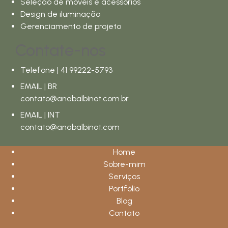
Seleção de móveis e acessórios
Design de iluminação
Gerenciamento de projeto
Contate-nos
Telefone | 41 99222-5793
EMAIL | BR
contato@anabalbinot.com.br
EMAIL | INT
contato@anabalbinot.com
Home
Sobre-mim
Serviços
Portfólio
Blog
Contato