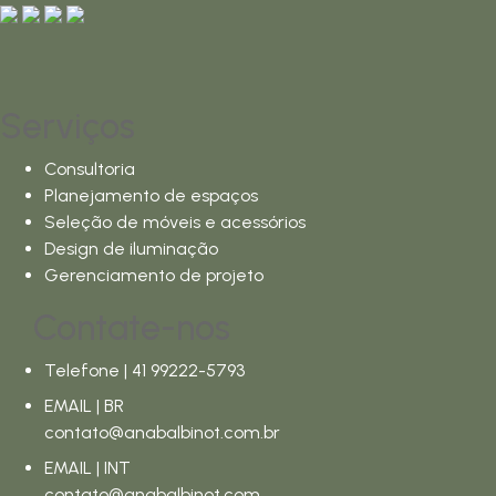
Serviços
Consultoria
Planejamento de espaços
Seleção de móveis e acessórios
Design de iluminação
Gerenciamento de projeto
Contate-nos
Telefone | 41 99222-5793
EMAIL | BR
contato@anabalbinot.com.br
EMAIL | INT
contato@anabalbinot.com