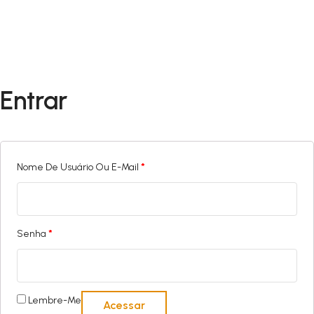
Entrar
Obrigatório
Nome De Usuário Ou E-Mail
*
Obrigatório
Senha
*
Lembre-Me
Acessar