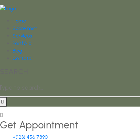
Home
Sobre mim
Serviços
Portfólio
Blog
Contato
SEARCH
Get Appointment
+(123) 456 7890