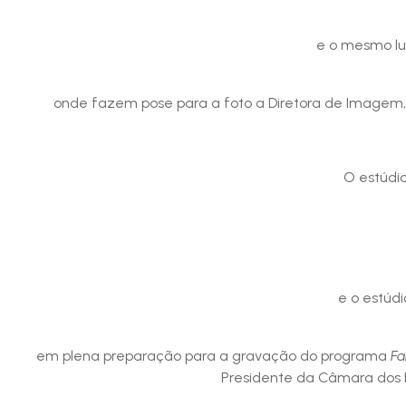
e o mesmo l
onde fazem pose para a foto a Diretora de Imagem
O estúdi
e o estúd
em plena preparação para a gravação do programa
Fa
Presidente da Câmara dos