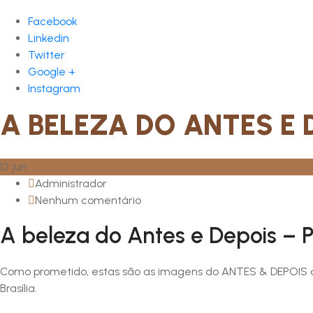
Facebook
Linkedin
Twitter
Google +
Instagram
A BELEZA DO ANTES E D
12
jun
Administrador
Nenhum comentário
A beleza do Antes e Depois – P
Como prometido, estas são as imagens do ANTES & DEPOIS 
Brasília.