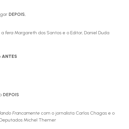
ugar
DEPOIS
,
, a
fera
Margareth dos Santos e o Editor, Daniel Duda
o
ANTES
io
DEPOIS
lando Francamente
com o jornalista Carlos Chagas e o
 Deputados Michel Themer