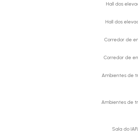
Hall dos elev
Hall dos elev
Corredor de e
Corredor de e
Ambientes de t
Ambientes de t
Sala do IA