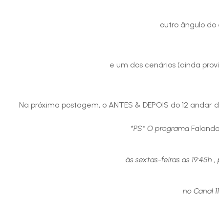
outro ângulo do
e um dos cenários (ainda prov
Na próxima postagem, o ANTES & DEPOIS do 12 andar da
*PS* O programa
Faland
às sextas-feiras as 19:45h 
no Canal 1